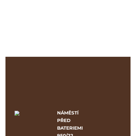
NÁMĚSTÍ
PŘED
BATERIEMI
950/22