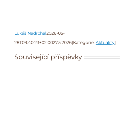
Lukáš Nadrchal
2026-05-
28T09:40:23+02:00
27.5.2026
|
Kategorie:
Aktuality
|
Související příspěvky